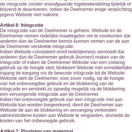
de inlogcode zonder voorafgaande ingebrekestelling tijdelijk of
blijvend te deactiveren, indien de Deelnemer enige verplichting
jegens Website niet nakomt.
Artikel 6: Inlogcode
De inlogcode van de Deelnemer is geheim. Website en de
Deelnemer nemen redelijke maatregelen om te voorkomen dat
anderen dan de Deelnemer kennis kunnen nemen van de aan
de Deelnemer verstrekte inlogcode.
Indien Website constateert en/of redelijkerwijs vermoedt dat
anderen dan de Deelnemer gebruik (kunnen) maken van de
inlogcode of indien de Deelnemer Website van een zodanig
gebruik op de hoogte stelt, blokkeert Website met onmiddellijke
ingang de toegang via de bewuste inlogcode tot de Website.
Website stelt de Deelnemer, voor zover nodig, op de hoogte
van het onbevoegdee gebruik en de blokkering van de
inlogcode en verstrekt zo spoedig mogelijk na de blokkering
een vervangende inlogcode aan de Deelnemer.
Indien het onbevoegde gebruik van een inlogcode niet aan
Website kan worden toegerekend, dient de Deelnemer aan
Website de aan de blokkering en vervanging verbonden
administratieve kosten aan Website te vergoeden, alsmede de
kosten van het onbevoegde gebruik.
Artikel 7: Plaatsing van materiaal