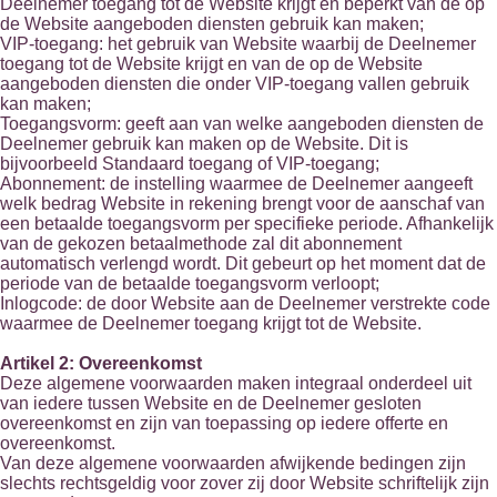
Deelnemer toegang tot de Website krijgt en beperkt van de op
de Website aangeboden diensten gebruik kan maken;
VIP-toegang: het gebruik van Website waarbij de Deelnemer
toegang tot de Website krijgt en van de op de Website
aangeboden diensten die onder VIP-toegang vallen gebruik
kan maken;
Toegangsvorm: geeft aan van welke aangeboden diensten de
Deelnemer gebruik kan maken op de Website. Dit is
bijvoorbeeld Standaard toegang of VIP-toegang;
Abonnement: de instelling waarmee de Deelnemer aangeeft
welk bedrag Website in rekening brengt voor de aanschaf van
een betaalde toegangsvorm per specifieke periode. Afhankelijk
van de gekozen betaalmethode zal dit abonnement
automatisch verlengd wordt. Dit gebeurt op het moment dat de
periode van de betaalde toegangsvorm verloopt;
Inlogcode: de door Website aan de Deelnemer verstrekte code
waarmee de Deelnemer toegang krijgt tot de Website.
Artikel 2: Overeenkomst
Deze algemene voorwaarden maken integraal onderdeel uit
van iedere tussen Website en de Deelnemer gesloten
overeenkomst en zijn van toepassing op iedere offerte en
overeenkomst.
Van deze algemene voorwaarden afwijkende bedingen zijn
slechts rechtsgeldig voor zover zij door Website schriftelijk zijn