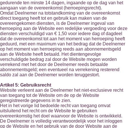
gedurende ten minste 14 dagen, ingaande op de dag van het
aangaan van de overeenkomst (herroepingsrecht).
Omdat Deelnemer na totstandkoming van de overeenkomst
direct toegang heeft tot en gebruik kan maken van de
overeengekomen diensten, is de Deelnemer ingeval van
herroeping aan de Website een redelijke vergoeding voor deze
diensten verschuldigd van € 1,50 voor iedere dag of dagdeel
dat de overeenkomst tot aan het moment van herroeping heeft
geduurd, met een maximum van het bedrag dat de Deelnemer
op het moment van herroeping reeds aan abonnementsgeld
aan de Website heeft betaald. Het dientengevolge
verschuldigde bedrag zal door de Website mogen worden
verrekend met het door de Deelnemer reeds betaalde
abonnementsgeld; een eventueel na verrekening resterend
saldo zal aan de Deelnemer worden teruggestort.
Artikel 5: Gebruiksrecht
Website verleent aan de Deelnemer het niet-exclusieve recht
van toegang tot de Website om de op de Website
geregistreerde gegevens in te zien.
Het in het vorige lid bedoelde recht van toegang omvat
uitsluitend het recht om de Website te gebruiken
overeenkomstig het doel waarvoor de Website is ontwikkeld.
De Deelnemer is volledig verantwoordelijk voor het inloggen
op de Website en het gebruik van de door Website aan de