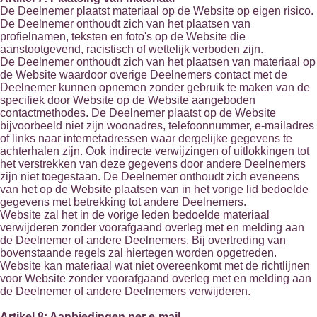
De Deelnemer plaatst materiaal op de Website op eigen risico.
De Deelnemer onthoudt zich van het plaatsen van
profielnamen, teksten en foto's op de Website die
aanstootgevend, racistisch of wettelijk verboden zijn.
De Deelnemer onthoudt zich van het plaatsen van materiaal op
de Website waardoor overige Deelnemers contact met de
Deelnemer kunnen opnemen zonder gebruik te maken van de
specifiek door Website op de Website aangeboden
contactmethodes. De Deelnemer plaatst op de Website
bijvoorbeeld niet zijn woonadres, telefoonnummer, e-mailadres
of links naar internetadressen waar dergelijke gegevens te
achterhalen zijn. Ook indirecte verwijzingen of uitlokkingen tot
het verstrekken van deze gegevens door andere Deelnemers
zijn niet toegestaan. De Deelnemer onthoudt zich eveneens
van het op de Website plaatsen van in het vorige lid bedoelde
gegevens met betrekking tot andere Deelnemers.
Website zal het in de vorige leden bedoelde materiaal
verwijderen zonder voorafgaand overleg met en melding aan
de Deelnemer of andere Deelnemers. Bij overtreding van
bovenstaande regels zal hiertegen worden opgetreden.
Website kan materiaal wat niet overeenkomt met de richtlijnen
voor Website zonder voorafgaand overleg met en melding aan
de Deelnemer of andere Deelnemers verwijderen.
Artikel 8: Aanbiedingen per e-mail