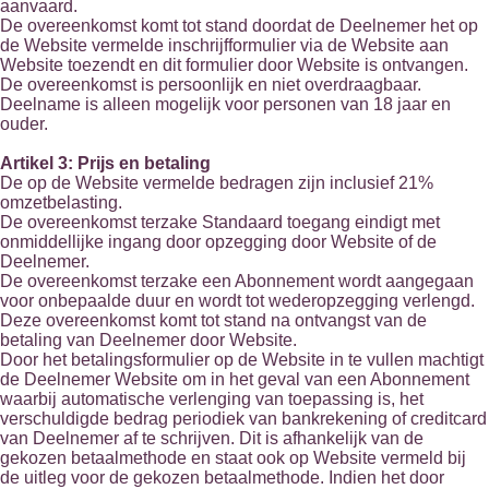
aanvaard.
De overeenkomst komt tot stand doordat de Deelnemer het op
de Website vermelde inschrijfformulier via de Website aan
Website toezendt en dit formulier door Website is ontvangen.
De overeenkomst is persoonlijk en niet overdraagbaar.
Deelname is alleen mogelijk voor personen van 18 jaar en
ouder.
Artikel 3: Prijs en betaling
De op de Website vermelde bedragen zijn inclusief 21%
omzetbelasting.
De overeenkomst terzake Standaard toegang eindigt met
onmiddellijke ingang door opzegging door Website of de
Deelnemer.
De overeenkomst terzake een Abonnement wordt aangegaan
voor onbepaalde duur en wordt tot wederopzegging verlengd.
Deze overeenkomst komt tot stand na ontvangst van de
betaling van Deelnemer door Website.
Door het betalingsformulier op de Website in te vullen machtigt
de Deelnemer Website om in het geval van een Abonnement
waarbij automatische verlenging van toepassing is, het
verschuldigde bedrag periodiek van bankrekening of creditcard
van Deelnemer af te schrijven. Dit is afhankelijk van de
gekozen betaalmethode en staat ook op Website vermeld bij
de uitleg voor de gekozen betaalmethode. Indien het door