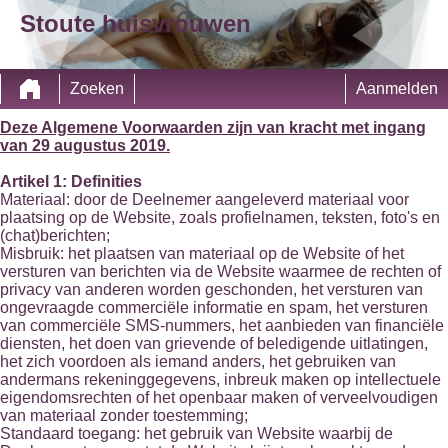
Stoute huisvrouwen
Zoeken
Aanmelden
Deze Algemene Voorwaarden zijn van kracht met ingang
van 29 augustus 2019.
Artikel 1: Definities
Materiaal: door de Deelnemer aangeleverd materiaal voor
plaatsing op de Website, zoals profielnamen, teksten, foto's en
(chat)berichten;
Misbruik: het plaatsen van materiaal op de Website of het
versturen van berichten via de Website waarmee de rechten of
privacy van anderen worden geschonden, het versturen van
ongevraagde commerciële informatie en spam, het versturen
van commerciële SMS-nummers, het aanbieden van financiële
diensten, het doen van grievende of beledigende uitlatingen,
het zich voordoen als iemand anders, het gebruiken van
andermans rekeninggegevens, inbreuk maken op intellectuele
eigendomsrechten of het openbaar maken of verveelvoudigen
van materiaal zonder toestemming;
Standaard toegang: het gebruik van Website waarbij de