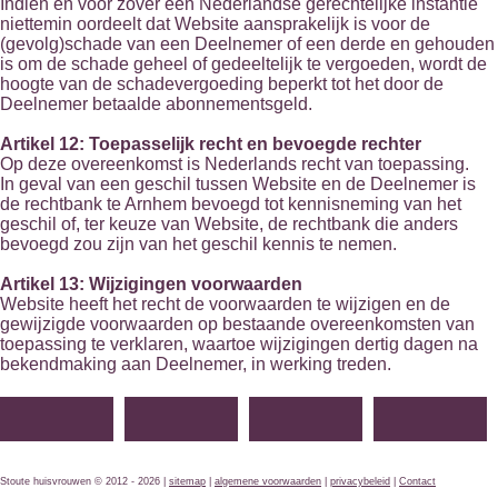
Indien en voor zover een Nederlandse gerechtelijke instantie
niettemin oordeelt dat Website aansprakelijk is voor de
(gevolg)schade van een Deelnemer of een derde en gehouden
is om de schade geheel of gedeeltelijk te vergoeden, wordt de
hoogte van de schadevergoeding beperkt tot het door de
Deelnemer betaalde abonnementsgeld.
Artikel 12: Toepasselijk recht en bevoegde rechter
Op deze overeenkomst is Nederlands recht van toepassing.
In geval van een geschil tussen Website en de Deelnemer is
de rechtbank te Arnhem bevoegd tot kennisneming van het
geschil of, ter keuze van Website, de rechtbank die anders
bevoegd zou zijn van het geschil kennis te nemen.
Artikel 13: Wijzigingen voorwaarden
Website heeft het recht de voorwaarden te wijzigen en de
gewijzigde voorwaarden op bestaande overeenkomsten van
toepassing te verklaren, waartoe wijzigingen dertig dagen na
bekendmaking aan Deelnemer, in werking treden.
Stoute huisvrouwen © 2012 - 2026 |
sitemap
|
algemene voorwaarden
|
privacybeleid
|
Contact